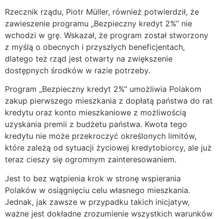
Rzecznik rządu, Piotr Müller, również potwierdził, że
zawieszenie programu „Bezpieczny kredyt 2%” nie
wchodzi w grę. Wskazał, że program został stworzony
z myślą o obecnych i przyszłych beneficjentach,
dlatego też rząd jest otwarty na zwiększenie
dostępnych środków w razie potrzeby.
Program „Bezpieczny kredyt 2%” umożliwia Polakom
zakup pierwszego mieszkania z dopłatą państwa do rat
kredytu oraz konto mieszkaniowe z możliwością
uzyskania premii z budżetu państwa. Kwota tego
kredytu nie może przekroczyć określonych limitów,
które zależą od sytuacji życiowej kredytobiorcy, ale już
teraz cieszy się ogromnym zainteresowaniem.
Jest to bez wątpienia krok w stronę wspierania
Polaków w osiągnięciu celu własnego mieszkania.
Jednak, jak zawsze w przypadku takich inicjatyw,
ważne jest dokładne zrozumienie wszystkich warunków