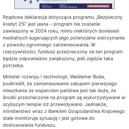
Rządowa deklaracja dotycząca programu „Bezpieczny
kredyt 2%” jest jasna – program nie zostanie
zawieszony w 2024 roku, mimo niektórych doniesień
medialnych sugerujących jego potencjalne wstrzymanie
z powodu ogromnego zainteresowania. W
rzeczywistości, fundusz przeznaczony na ten program
będzie odpowiednio zwiększony, jeśli zajdzie taka
potrzeba.
Minister rozwoju i technologii, Waldemar Buda,
podkreślił, że zainteresowanie zakupem pierwszego
mieszkania ze wsparciem państwa jest tak duże, że
środki przeznaczone na program są wykorzystywane w
szybszym tempie niż przewidywano. Jednakże,
ministerstwo wraz z Bankiem Gospodarstwa Krajowego
stale monitoruje sytuację i jest gotowe do
dostosowania funduszu.