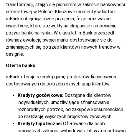
transformacji, stając się pionierem w zakresie bankowości
internetowej w Polsce. Kluczowe momenty w historii
mBanku obejmują różne przejęcia, fuzje oraz ważne
inwestycje, które pozwoliły na ekspansję i umocnienie
pozycji banku na rynku. W ciągu lat, mBank przeszedł
również ewolucję swojej marki, dostosowując się do
zmieniających się potrzeb klientów i nowych trendów w
designie.
Oferta banku
mBank oferuje szeroką gamę produktów finansowych
dostosowanych do potrzeb różnych grup klientów:
Kredyty gotówkowe:
Dostępne dla klientów
indywidualnych, umożliwiające sfinansowanie
różnorodnych potrzeb, od zakupów konsumenckich
po realizację większych projektów życiowych.
Kredyty hipoteczne:
Oferowane dla osób
pragnących zakupić, wybudować lub wyremontować