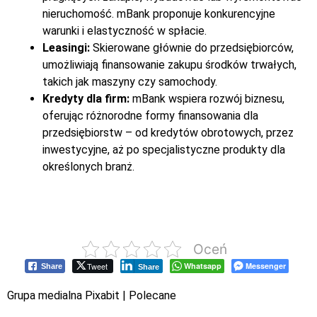
nieruchomość. mBank proponuje konkurencyjne
warunki i elastyczność w spłacie.
Leasingi:
Skierowane głównie do przedsiębiorców,
umożliwiają finansowanie zakupu środków trwałych,
takich jak maszyny czy samochody.
Kredyty dla firm:
mBank wspiera rozwój biznesu,
oferując różnorodne formy finansowania dla
przedsiębiorstw – od kredytów obrotowych, przez
inwestycyjne, aż po specjalistyczne produkty dla
określonych branż.
Oceń
Tweet
Whatsapp
Messenger
Share
Share
Grupa medialna Pixabit |
Polecane